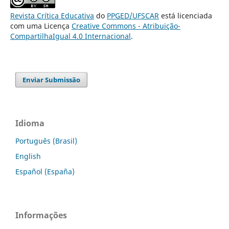
Revista Crítica Educativa
do
PPGED/UFSCAR
está licenciada
com uma Licença
Creative Commons - Atribuição-
CompartilhaIgual 4.0 Internacional
.
Enviar Submissão
Idioma
Português (Brasil)
English
Español (España)
Informações